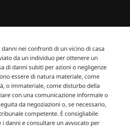
 danni nei confronti di un vicino di casa
iato da un individuo per ottenere un
di danni subiti per azioni o negligenze
sono essere di natura materiale, come
età, o immateriale, come disturbo della
iziare con una comunicazione informale o
eguita da negoziazioni o, se necessario,
 tribunale competente. È consigliabile
 danni e consultare un avvocato per