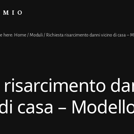
RMIO
re here:
Home
/
Moduli
/
Richiesta risarcimento danni vicino di casa – 
 risarcimento da
di casa – Modell