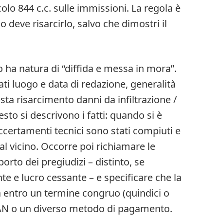
icolo 844 c.c. sulle immissioni. La regola è
 deve risarcirlo, salvo che dimostri il
ino ha natura di “diffida e messa in mora”.
ati luogo e data di redazione, generalità
iesta risarcimento danni da infiltrazione /
esto si descrivono i fatti: quando si è
ccertamenti tecnici sono stati compiuti e
al vicino. Occorre poi richiamare le
orto dei pregiudizi – distinto, se
e e lucro cessante – e specificare che la
entro un termine congruo (quindici o
IBAN o un diverso metodo di pagamento.