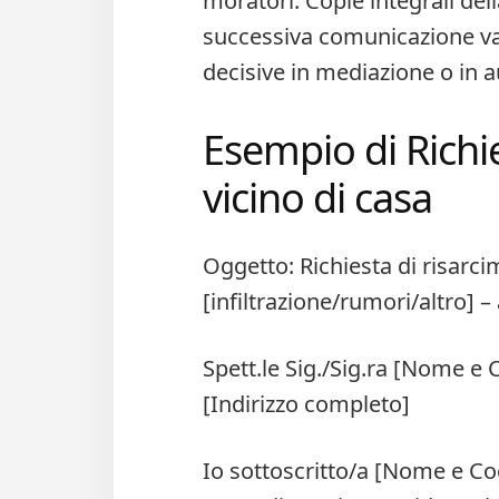
moratori. Copie integrali della
successiva comunicazione va
decisive in mediazione o in a
Esempio di Richi
vicino di casa
Oggetto: Richiesta di risarc
[infiltrazione/rumori/altro] – 
Spett.le Sig./Sig.ra [Nome e
[Indirizzo completo]
Io sottoscritto/a [Nome e Co