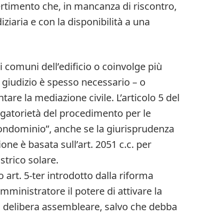
vertimento che, in mancanza di riscontro,
udiziaria e con la disponibilità a una
i comuni dell’edificio o coinvolge più
 giudizio è spesso necessario – o
re la mediazione civile. L’articolo 5 del
igatorietà del procedimento per le
condominio”, anche se la giurisprudenza
one è basata sull’art. 2051 c.c. per
astrico solare.
o art. 5-ter introdotto dalla riforma
mministratore il potere di attivare la
 delibera assembleare, salvo che debba