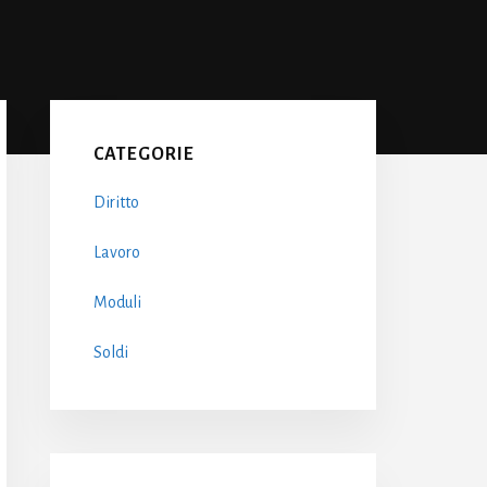
Primary
Sidebar
CATEGORIE
Diritto
Lavoro
Moduli
Soldi