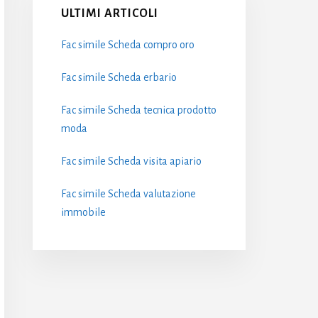
ULTIMI ARTICOLI
Fac simile Scheda compro oro​
Fac simile Scheda erbario​
Fac simile Scheda tecnica prodotto
moda​
Fac simile Scheda visita apiario
Fac simile Scheda valutazione
immobile