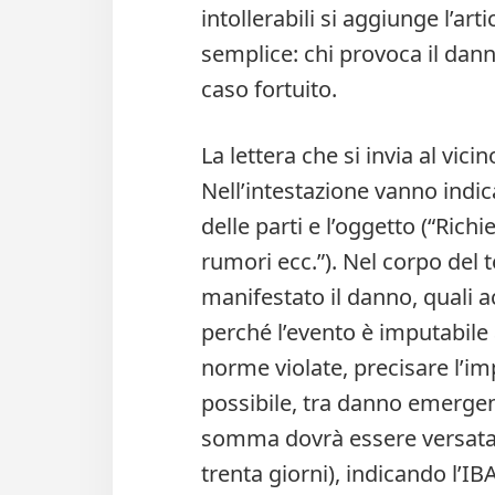
intollerabili si aggiunge l’art
semplice: chi provoca il danno
caso fortuito.
La lettera che si invia al vic
Nell’intestazione vanno indic
delle parti e l’oggetto (“Rich
rumori ecc.”). Nel corpo del t
manifestato il danno, quali a
perché l’evento è imputabile 
norme violate, precisare l’imp
possibile, tra danno emergent
somma dovrà essere versata 
trenta giorni), indicando l’