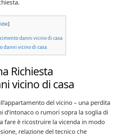
chiesta.
ide
]
cimento danni vicino di casa
 danni vicino di casa
a Richiesta
i vicino di casa
l’appartamento del vicino – una perdita
chi d’intonaco o rumori sopra la soglia di
da fare è ricostruire la vicenda in modo
lesione, relazione del tecnico che