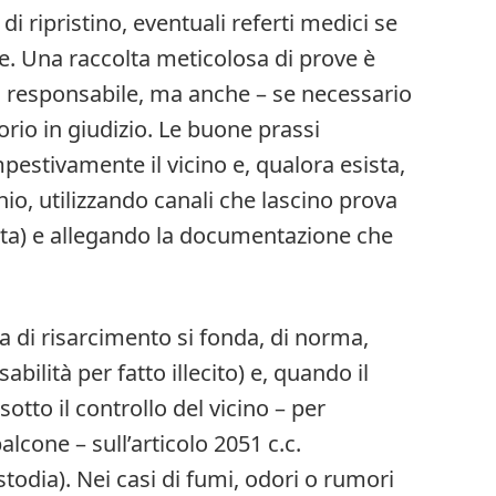
di ripristino, eventuali referti medici se
e. Una raccolta meticolosa di prove è
il responsabile, ma anche – se necessario
orio in giudizio. Le buone prassi
estivamente il vicino e, qualora esista,
io, utilizzando canali che lascino prova
ata) e allegando la documentazione che
ta di risarcimento si fonda, di norma,
sabilità per fatto illecito) e, quando il
tto il controllo del vicino – per
cone – sull’articolo 2051 c.c.
stodia). Nei casi di fumi, odori o rumori