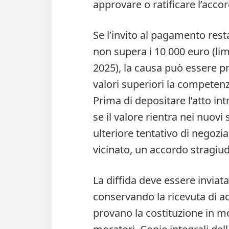
approvare o ratificare l’accor
Se l’invito al pagamento rest
non supera i 10 000 euro (lim
2025), la causa può essere p
valori superiori la competenz
Prima di depositare l’atto int
se il valore rientra nei nuov
ulteriore tentativo di negoziaz
vicinato, un accordo stragiu
La diffida deve essere invia
conservando la ricevuta di a
provano la costituzione in mo