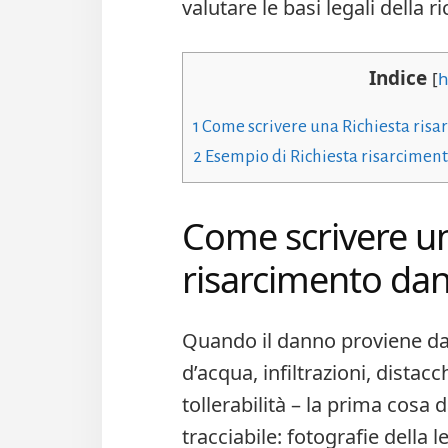
valutare le basi legali della ri
Indice
[
h
1
Come scrivere una Richiesta risar
2
Esempio di Richiesta risarcimento
Come scrivere un
risarcimento dann
Quando il danno proviene dal
d’acqua, infiltrazioni, distac
tollerabilità – la prima cosa 
tracciabile: fotografie della 