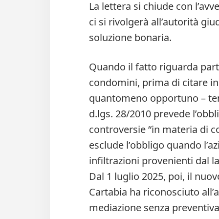
La lettera si chiude con l’av
ci si rivolgerà all’autorità gi
soluzione bonaria.
Quando il fatto riguarda part
condomini, prima di citare in
quantomeno opportuno – tenta
d.lgs. 28/2010 prevede l’obbl
controversie “in materia di 
esclude l’obbligo quando l’azi
infiltrazioni provenienti dal l
Dal 1 luglio 2025, poi, il nuov
Cartabia ha riconosciuto all’a
mediazione senza preventiva