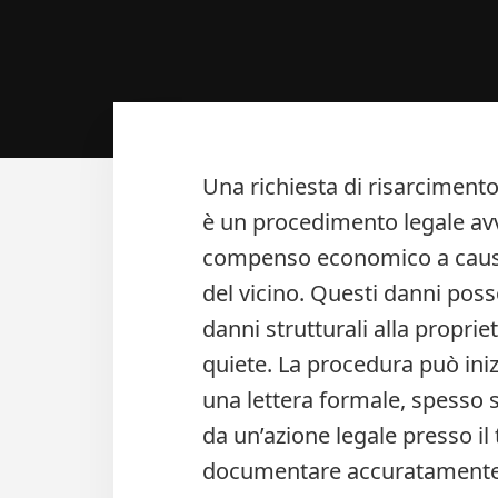
Una richiesta di risarcimento
è un procedimento legale avv
compenso economico a causa 
del vicino. Questi danni pos
danni strutturali alla propri
quiete. La procedura può in
una lettera formale, spesso s
da un’azione legale presso il
documentare accuratamente i