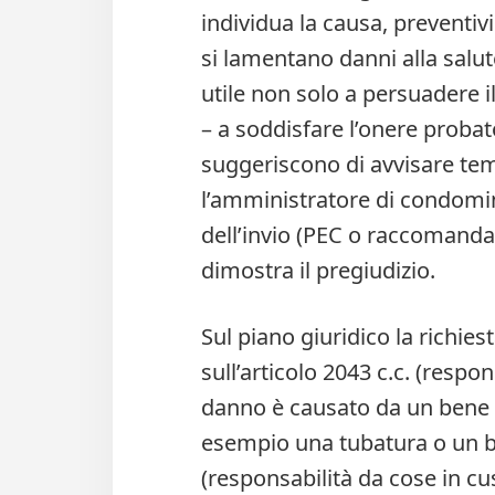
individua la causa, preventivi 
si lamentano danni alla salut
utile non solo a persuadere 
– a soddisfare l’onere probat
suggeriscono di avvisare temp
l’amministratore di condomin
dell’invio (PEC o raccomand
dimostra il pregiudizio.
Sul piano giuridico la richies
sull’articolo 2043 c.c. (respon
danno è causato da un bene so
esempio una tubatura o un bal
(responsabilità da cose in cu