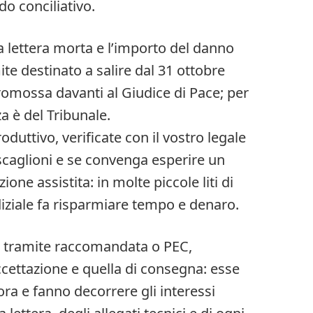
do conciliativo.
a lettera morta e l’importo del danno
ite destinato a salire dal 31 ottobre
romossa davanti al Giudice di Pace; per
a è del Tribunale.
roduttivo, verificate con il vostro legale
i scaglioni e se convenga esperire un
ione assistita: in molte piccole liti di
diziale fa risparmiare tempo e denaro.
ta tramite raccomandata o PEC,
ccettazione e quella di consegna: esse
ra e fanno decorrere gli interessi