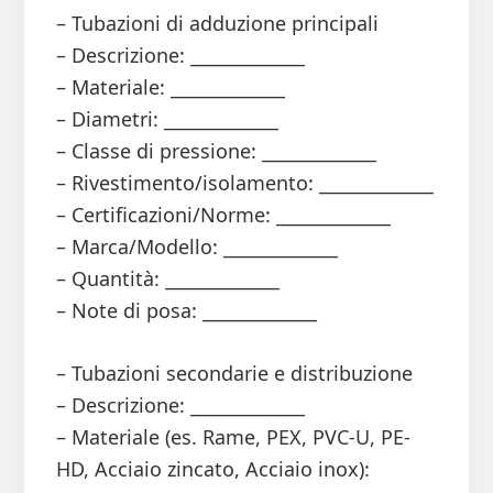
– Tubazioni di adduzione principali
– Descrizione: _____________
– Materiale: _____________
– Diametri: _____________
– Classe di pressione: _____________
– Rivestimento/isolamento: _____________
– Certificazioni/Norme: _____________
– Marca/Modello: _____________
– Quantità: _____________
– Note di posa: _____________
– Tubazioni secondarie e distribuzione
– Descrizione: _____________
– Materiale (es. Rame, PEX, PVC-U, PE-
HD, Acciaio zincato, Acciaio inox):