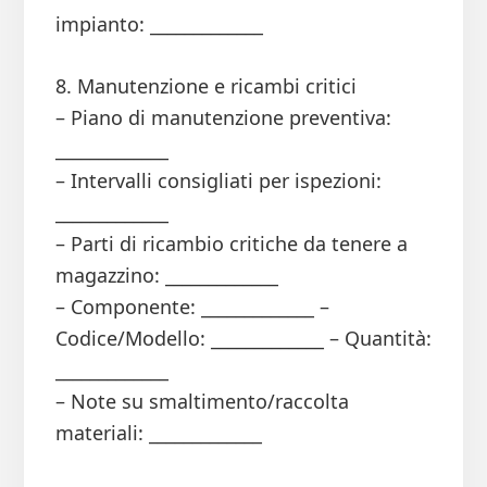
impianto: _____________
8. Manutenzione e ricambi critici
– Piano di manutenzione preventiva:
_____________
– Intervalli consigliati per ispezioni:
_____________
– Parti di ricambio critiche da tenere a
magazzino: _____________
– Componente: _____________ –
Codice/Modello: _____________ – Quantità:
_____________
– Note su smaltimento/raccolta
materiali: _____________