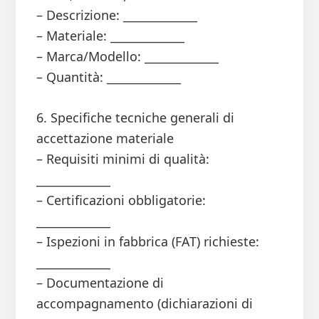
– Descrizione: _____________
– Materiale: _____________
– Marca/Modello: _____________
– Quantità: _____________
6. Specifiche tecniche generali di
accettazione materiale
– Requisiti minimi di qualità:
_____________
– Certificazioni obbligatorie:
_____________
– Ispezioni in fabbrica (FAT) richieste:
_____________
– Documentazione di
accompagnamento (dichiarazioni di