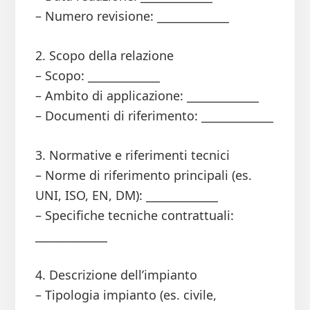
– Numero revisione: _____________
2. Scopo della relazione
– Scopo: _____________
– Ambito di applicazione: _____________
– Documenti di riferimento: _____________
3. Normative e riferimenti tecnici
– Norme di riferimento principali (es.
UNI, ISO, EN, DM): _____________
– Specifiche tecniche contrattuali:
_____________
4. Descrizione dell’impianto
– Tipologia impianto (es. civile,