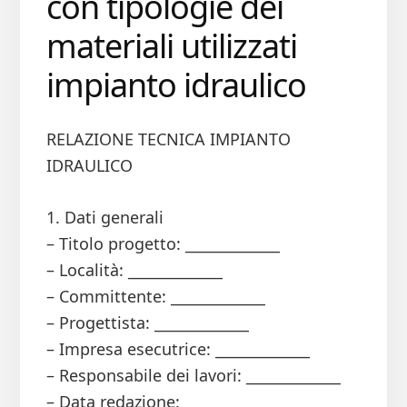
con tipologie dei
materiali utilizzati
impianto idraulico
RELAZIONE TECNICA IMPIANTO
IDRAULICO
1. Dati generali
– Titolo progetto: _____________
– Località: _____________
– Committente: _____________
– Progettista: _____________
– Impresa esecutrice: _____________
– Responsabile dei lavori: _____________
– Data redazione: _____________