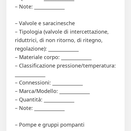
– Note: _____________
– Valvole e saracinesche
– Tipologia (valvole di intercettazione,
riduttrici, di non ritorno, di ritegno,
regolazione): _____________
– Materiale corpo: _____________
– Classificazione pressione/temperatura:
_____________
– Connessioni: _____________
– Marca/Modello: _____________
– Quantità: _____________
– Note: _____________
– Pompe e gruppi pompanti