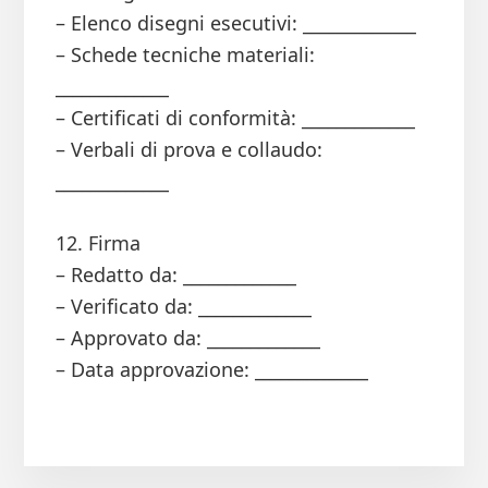
– Elenco disegni esecutivi: _____________
– Schede tecniche materiali:
_____________
– Certificati di conformità: _____________
– Verbali di prova e collaudo:
_____________
12. Firma
– Redatto da: _____________
– Verificato da: _____________
– Approvato da: _____________
– Data approvazione: _____________