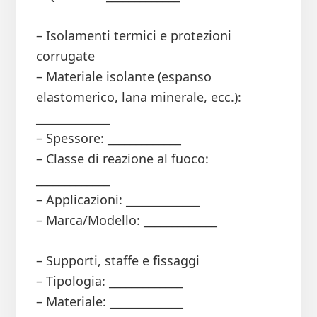
– Isolamenti termici e protezioni
corrugate
– Materiale isolante (espanso
elastomerico, lana minerale, ecc.):
_____________
– Spessore: _____________
– Classe di reazione al fuoco:
_____________
– Applicazioni: _____________
– Marca/Modello: _____________
– Supporti, staffe e fissaggi
– Tipologia: _____________
– Materiale: _____________