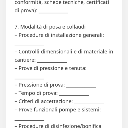
conformità, schede tecniche, certificati
di prova): _____________
7. Modalità di posa e collaudi
– Procedure di installazione generali:
_____________
– Controlli dimensionali e di materiale in
cantiere: _____________
– Prove di pressione e tenuta:
_____________
– Pressione di prova: _____________
– Tempo di prova: _____________
– Criteri di accettazione: _____________
– Prove funzionali pompe e sistemi:
_____________
– Procedure di disinfezione/bonifica