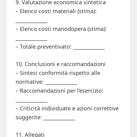
9. Valutazione economica sintetica
– Elenco costi materiali (stima):
_____________
– Elenco costi manodopera (stima):
_____________
– Totale preventivato: _____________
10. Conclusioni e raccomandazioni
– Sintesi conformità rispetto alle
normative: _____________
– Raccomandazioni per l’esercizio:
_____________
– Criticità individuate e azioni correttive
suggerite: _____________
11. Allegati