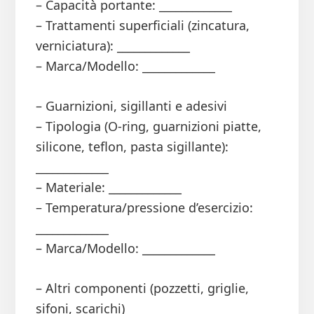
– Capacità portante: _____________
– Trattamenti superficiali (zincatura,
verniciatura): _____________
– Marca/Modello: _____________
– Guarnizioni, sigillanti e adesivi
– Tipologia (O-ring, guarnizioni piatte,
silicone, teflon, pasta sigillante):
_____________
– Materiale: _____________
– Temperatura/pressione d’esercizio:
_____________
– Marca/Modello: _____________
– Altri componenti (pozzetti, griglie,
sifoni, scarichi)