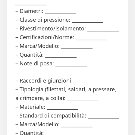
_____________
– Diametri: _____________
– Classe di pressione: _____________
– Rivestimento/isolamento: _____________
– Certificazioni/Norme: _____________
– Marca/Modello: _____________
– Quantità: _____________
– Note di posa: _____________
– Raccordi e giunzioni
– Tipologia (filettati, saldati, a pressare,
a crimpare, a colla): _____________
– Materiale: _____________
– Standard di compatibilità: _____________
– Marca/Modello: _____________
– Quantità: _____________