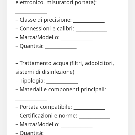
elettronico, misuratori portata):
_____________
– Classe di precisione: _____________
– Connessioni e calibri: _____________
– Marca/Modello: _____________
– Quantità: _____________
– Trattamento acqua (filtri, addolcitori,
sistemi di disinfezione)
– Tipologia: _____________
– Materiali e componenti principali:
_____________
– Portata compatibile: _____________
– Certificazioni e norme: _____________
– Marca/Modello: _____________
– Quantità: _____________