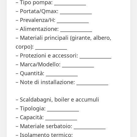
– Tipo pompa: _____________
– Portata/Qmax: _____________
– Prevalenza/H: _____________
– Alimentazione: _____________
– Materiali principali (girante, albero,
corpo): _____________
– Protezioni e accessori: _____________
– Marca/Modello: _____________
– Quantità: _____________
– Note di installazione: _____________
– Scaldabagni, boiler e accumuli
– Tipologia: _____________
– Capacità: _____________
– Materiale serbatoio: _____________
– Isolamento termico: _____________