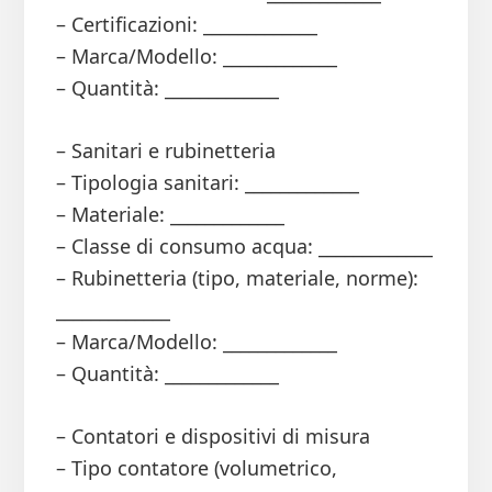
– Certificazioni: _____________
– Marca/Modello: _____________
– Quantità: _____________
– Sanitari e rubinetteria
– Tipologia sanitari: _____________
– Materiale: _____________
– Classe di consumo acqua: _____________
– Rubinetteria (tipo, materiale, norme):
_____________
– Marca/Modello: _____________
– Quantità: _____________
– Contatori e dispositivi di misura
– Tipo contatore (volumetrico,