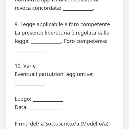
revoca concordata: _____________.
9. Legge applicabile e foro competente
La presente liberatoria è regolata dalla
legge: _____________. Foro competente:
_____________.
10. Varie
Eventuali pattuizioni aggiuntive:
_____________.
Luogo: _____________
Data: _____________
Firma del/la Sottoscritto/a (Modello/a):