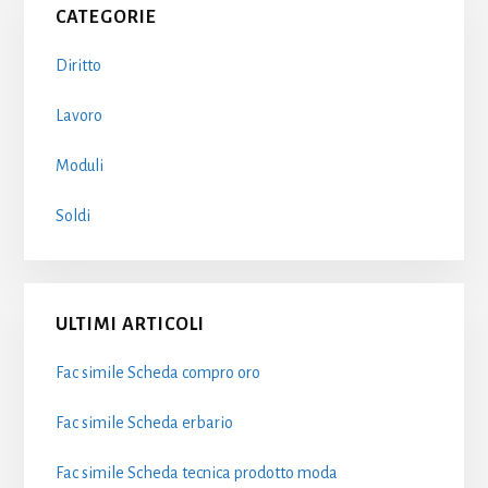
CATEGORIE
Sidebar
Diritto
Lavoro
Moduli
Soldi
ULTIMI ARTICOLI
Fac simile Scheda compro oro​
Fac simile Scheda erbario​
Fac simile Scheda tecnica prodotto moda​