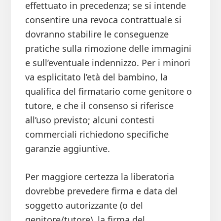
effettuato in precedenza; se si intende
consentire una revoca contrattuale si
dovranno stabilire le conseguenze
pratiche sulla rimozione delle immagini
e sull’eventuale indennizzo. Per i minori
va esplicitato l’età del bambino, la
qualifica del firmatario come genitore o
tutore, e che il consenso si riferisce
all’uso previsto; alcuni contesti
commerciali richiedono specifiche
garanzie aggiuntive.
Per maggiore certezza la liberatoria
dovrebbe prevedere firma e data del
soggetto autorizzante (o del
genitore/tutore), la firma del