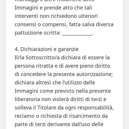
Immagini e prende atto che tali
interventi non richiedono ulteriori
consensi o compensi, fatta salva diversa
pattuizione scritta: _____________.
4. Dichiarazioni e garanzie
Il/la Sottoscritto/a dichiara di essere la
persona ritratta e di avere pieno diritto
di concedere la presente autorizzazione;
dichiara altresì che l’utilizzo delle
Immagini come previsto nella presente
liberatoria non violerà diritti di terzi e
solleva il Titolare da ogni responsabilità,
reclamo o richiesta di risarcimento da
parte di terzi derivante dall’uso delle