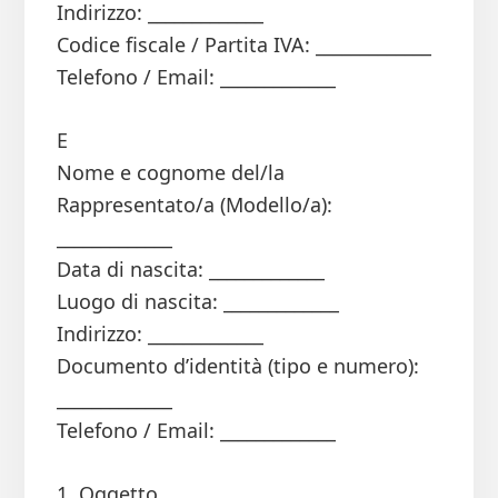
Indirizzo: _____________
Codice fiscale / Partita IVA: _____________
Telefono / Email: _____________
E
Nome e cognome del/la
Rappresentato/a (Modello/a):
_____________
Data di nascita: _____________
Luogo di nascita: _____________
Indirizzo: _____________
Documento d’identità (tipo e numero):
_____________
Telefono / Email: _____________
1. Oggetto