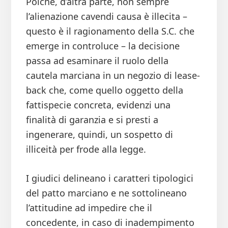
Poiché, d’altra parte, non sempre
l’alienazione cavendi causa è illecita –
questo è il ragionamento della S.C. che
emerge in controluce – la decisione
passa ad esaminare il ruolo della
cautela marciana in un negozio di lease-
back che, come quello oggetto della
fattispecie concreta, evidenzi una
finalità di garanzia e si presti a
ingenerare, quindi, un sospetto di
illiceità per frode alla legge.
I giudici delineano i caratteri tipologici
del patto marciano e ne sottolineano
l’attitudine ad impedire che il
concedente, in caso di inadempimento