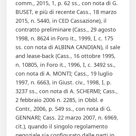
comm., 2015, 1, p. 62 ss., con nota di G.
BUSET, e più di recente Cass., 18 marzo
2015, n. 5440, in CED Cassazione), il
contratto preliminare (Cass., 29 agosto
1998, n. 8624 in Foro it., 1999, I, c. 175
ss. con nota di ALBINA CANDIAN), il sale
and lease-back (Cass., 16 ottobre 1995,
n. 10805, in Foro it., 1996, I, c. 3492 ss.,
con nota di A. MONTI; Cass., 19 luglio
1997, n. 6663, in Giust. civ., 1998, I, p.
3237 ss., con nota di A. SCHERMI; Cass.,
2 febbraio 2006 n. 2285, in Obbl. e
Contr., 2006, p. 549 ss., con nota di G.
GENNARI; Cass. 22 marzo 2007, n. 6969,
cit.), quando il singolo regolamento
negoziale sia configurato dalle parti in