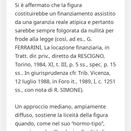
Si è affermato che la figura
costituirebbe un finanziamento assistito
da una garanzia reale atipica e pertanto
sarebbe sempre folgorata da nullità per
frode alla legge (così, ad es., G.
FERRARINI, La locazione finanziaria, in
Tratt. dir. priv., diretto da RESCIGNO,
Torino, 1984, XI, t. III, p. 5 ss., spec. p. 15
ss.. In giurisprudenza cfr. Trib. Vicenza,
12 luglio 1988, in Foro it., 1989, I, c. 1251
ss., con nota di R. SIMONE).
Un approccio mediano, ampiamente
diffuso, sostiene la liceità della figura
quando, come nel suo “normo-tipo”,