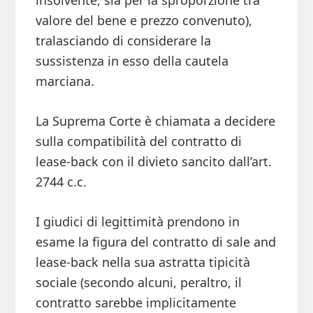
insolvente, sia per la sproporzione tra
valore del bene e prezzo convenuto),
tralasciando di considerare la
sussistenza in esso della cautela
marciana.
La Suprema Corte è chiamata a decidere
sulla compatibilità del contratto di
lease-back con il divieto sancito dall’art.
2744 c.c.
I giudici di legittimità prendono in
esame la figura del contratto di sale and
lease-back nella sua astratta tipicità
sociale (secondo alcuni, peraltro, il
contratto sarebbe implicitamente