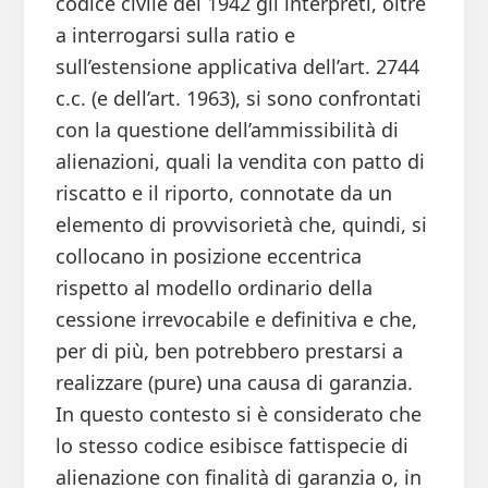
codice civile del 1942 gli interpreti, oltre
a interrogarsi sulla ratio e
sull’estensione applicativa dell’art. 2744
c.c. (e dell’art. 1963), si sono confrontati
con la questione dell’ammissibilità di
alienazioni, quali la vendita con patto di
riscatto e il riporto, connotate da un
elemento di provvisorietà che, quindi, si
collocano in posizione eccentrica
rispetto al modello ordinario della
cessione irrevocabile e definitiva e che,
per di più, ben potrebbero prestarsi a
realizzare (pure) una causa di garanzia.
In questo contesto si è considerato che
lo stesso codice esibisce fattispecie di
alienazione con finalità di garanzia o, in