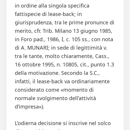
in ordine alla singola specifica
fattispecie di lease-back; in
giurisprudenza, tra le prime pronunce di
merito, cfr. Trib. Milano 13 giugno 1985,
in Foro pad., 1986, I, c. 105 ss., con nota
di A. MUNARI; in sede di legittimità v.
tra le tante, molto chiaramente, Cass.,
16 ottobre 1995, n. 10805, cit., punto 1.3
della motivazione. Secondo la S.C.,
infatti, il lease-back va ordinariamente
considerato come «momento di
normale svolgimento dell’attività
d’impresa»).
L’odierna decisione si inscrive nel solco