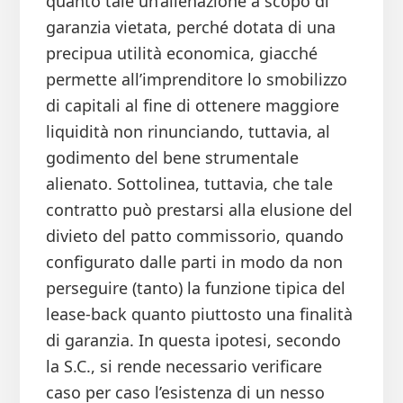
quanto tale un’alienazione a scopo di
garanzia vietata, perché dotata di una
precipua utilità economica, giacché
permette all’imprenditore lo smobilizzo
di capitali al fine di ottenere maggiore
liquidità non rinunciando, tuttavia, al
godimento del bene strumentale
alienato. Sottolinea, tuttavia, che tale
contratto può prestarsi alla elusione del
divieto del patto commissorio, quando
configurato dalle parti in modo da non
perseguire (tanto) la funzione tipica del
lease-back quanto piuttosto una finalità
di garanzia. In questa ipotesi, secondo
la S.C., si rende necessario verificare
caso per caso l’esistenza di un nesso