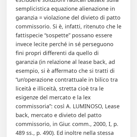
semplicistica equazione alienazione in
garanzia = violazione del divieto di patto
commissorio. Si è, infatti, ritenuto che le
fattispecie “sospette” possano essere
invece lecite perché in sé perseguono
fini propri differenti da quello di
garanzia (in relazione al lease back, ad
esempio, si è affermato che si tratti di
“un’operazione contrattuale in bilico tra
liceità e illiceità, stretta cioè tra le
esigenze del mercato e la lex
commissoria”: così A. LUMINOSO, Lease
back, mercato e divieto del patto
commissorio, in Giur. comm., 2000, I, p.
489 ss., p. 490). Ed inoltre nella stessa