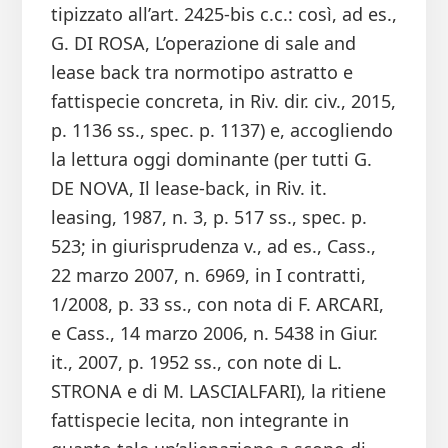
tipizzato all’art. 2425-bis c.c.: così, ad es.,
G. DI ROSA, L’operazione di sale and
lease back tra normotipo astratto e
fattispecie concreta, in Riv. dir. civ., 2015,
p. 1136 ss., spec. p. 1137) e, accogliendo
la lettura oggi dominante (per tutti G.
DE NOVA, Il lease-back, in Riv. it.
leasing, 1987, n. 3, p. 517 ss., spec. p.
523; in giurisprudenza v., ad es., Cass.,
22 marzo 2007, n. 6969, in I contratti,
1/2008, p. 33 ss., con nota di F. ARCARI,
e Cass., 14 marzo 2006, n. 5438 in Giur.
it., 2007, p. 1952 ss., con note di L.
STRONA e di M. LASCIALFARI), la ritiene
fattispecie lecita, non integrante in