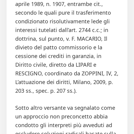
aprile 1989, n. 1907, entrambe cit.,
secondo le quali pure il trasferimento
condizionato risolutivamente lede gli
interessi tutelati dall’art. 2744 c.c.; in
dottrina, sul punto, v. F. MACARIO, Il
divieto del patto commissorio e la
cessione dei crediti in garanzia, in
Diritto civile, diretto da LIPARI e
RESCIGNO, coordinato da ZOPPINI, IV, 2,
L’attuazione dei diritti, Milano, 2009, p.
203 ss., spec. p. 207 ss.).
Sotto altro versante va segnalato come
un approccio non preconcetto abbia
condotto gli interpreti più avveduti ad
escludere soluzioni radicali basate sulla