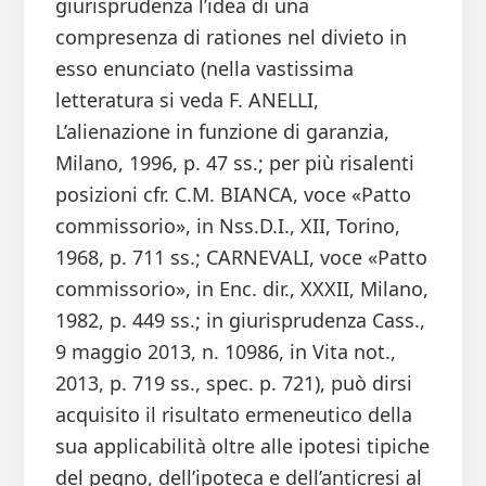
giurisprudenza l’idea di una
compresenza di rationes nel divieto in
esso enunciato (nella vastissima
letteratura si veda F. ANELLI,
L’alienazione in funzione di garanzia,
Milano, 1996, p. 47 ss.; per più risalenti
posizioni cfr. C.M. BIANCA, voce «Patto
commissorio», in Nss.D.I., XII, Torino,
1968, p. 711 ss.; CARNEVALI, voce «Patto
commissorio», in Enc. dir., XXXII, Milano,
1982, p. 449 ss.; in giurisprudenza Cass.,
9 maggio 2013, n. 10986, in Vita not.,
2013, p. 719 ss., spec. p. 721), può dirsi
acquisito il risultato ermeneutico della
sua applicabilità oltre alle ipotesi tipiche
del pegno, dell’ipoteca e dell’anticresi al