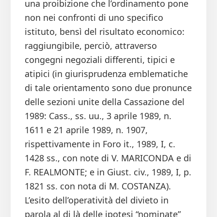
una proibizione che l’ordinamento pone
non nei confronti di uno specifico
istituto, bensì del risultato economico:
raggiungibile, perciò, attraverso
congegni negoziali differenti, tipici e
atipici (in giurisprudenza emblematiche
di tale orientamento sono due pronunce
delle sezioni unite della Cassazione del
1989: Cass., ss. uu., 3 aprile 1989, n.
1611 e 21 aprile 1989, n. 1907,
rispettivamente in Foro it., 1989, I, c.
1428 ss., con note di V. MARICONDA e di
F. REALMONTE; e in Giust. civ., 1989, I, p.
1821 ss. con nota di M. COSTANZA).
L’esito dell’operatività del divieto in
parola al di là delle ipotesi “nominate”