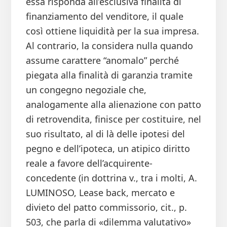
essa risponda all’esclusiva finalità di
finanziamento del venditore, il quale
così ottiene liquidità per la sua impresa.
Al contrario, la considera nulla quando
assume carattere “anomalo” perché
piegata alla finalità di garanzia tramite
un congegno negoziale che,
analogamente alla alienazione con patto
di retrovendita, finisce per costituire, nel
suo risultato, al di là delle ipotesi del
pegno e dell’ipoteca, un atipico diritto
reale a favore dell’acquirente-
concedente (in dottrina v., tra i molti, A.
LUMINOSO, Lease back, mercato e
divieto del patto commissorio, cit., p.
503, che parla di «dilemma valutativo»