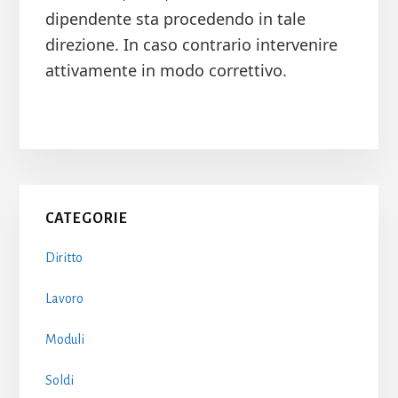
dipendente sta procedendo in tale
direzione. In caso contrario intervenire
attivamente in modo correttivo.
Primary
CATEGORIE
Sidebar
Diritto
Lavoro
Moduli
Soldi