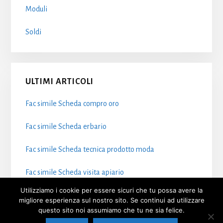
Moduli
Soldi
ULTIMI ARTICOLI
Fac simile Scheda compro oro​
Fac simile Scheda erbario​
Fac simile Scheda tecnica prodotto moda​
Fac simile Scheda visita apiario
Utilizziamo i cookie per essere sicuri che tu possa avere la
Fac simile Scheda valutazione immobile
migliore esperienza sul nostro sito. Se continui ad utilizzare
questo sito noi assumiamo che tu ne sia felice.