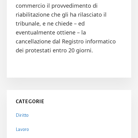
commercio il provvedimento di
riabilitazione che gli ha rilasciato il
tribunale, e ne chiede – ed
eventualmente ottiene – la
cancellazione dal Registro informatico
dei protestati entro 20 giorni.
Primary
CATEGORIE
Sidebar
Diritto
Lavoro