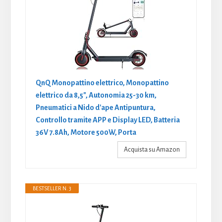
QnQ Monopattino elettrico, Monopattino
elettrico da 8,5", Autonomia 25-30 km,
Pneumatici a Nido d'ape Antipuntura,
Controllo tramite APP e Display LED, Batteria
36V 7.8Ah, Motore 500W, Porta
Acquista su Amazon
BESTSELLER N. 3