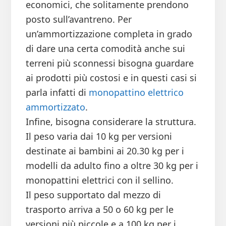
economici, che solitamente prendono
posto sull’avantreno. Per
un’ammortizzazione completa in grado
di dare una certa comodità anche sui
terreni più sconnessi bisogna guardare
ai prodotti più costosi e in questi casi si
parla infatti di
monopattino elettrico
ammortizzato
.
Infine, bisogna considerare la struttura.
Il peso varia dai 10 kg per versioni
destinate ai bambini ai 20.30 kg per i
modelli da adulto fino a oltre 30 kg per i
monopattini elettrici con il sellino.
Il peso supportato dal mezzo di
trasporto arriva a 50 o 60 kg per le
versioni più piccole e a 100 kg per i