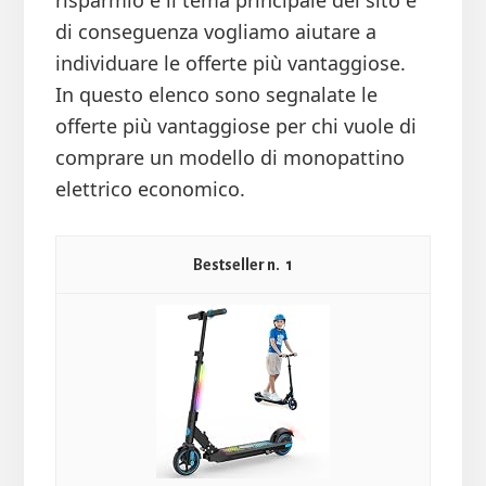
risparmio è il tema principale del sito e
di conseguenza vogliamo aiutare a
individuare le offerte più vantaggiose.
In questo elenco sono segnalate le
offerte più vantaggiose per chi vuole di
comprare un modello di monopattino
elettrico economico.
1