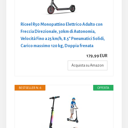
Riceel R50 Monopattino Elettrico Adulto con
Freccia Direzionale, 30km di Autonomia,
Velocità Fino a 25 km/h, 8.5" Pneumatici Solidi,
Carico massimo 120 kg, Doppia frenata
179,99 EUR
Acquista su Amazon
BESTSELLER N. 6
OFFERTA