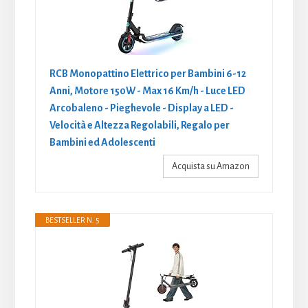
RCB Monopattino Elettrico per Bambini 6-12
Anni, Motore 150W - Max 16 Km/h - Luce LED
Arcobaleno - Pieghevole - Display a LED -
Velocità e Altezza Regolabili, Regalo per
Bambini ed Adolescenti
Acquista su Amazon
BESTSELLER N. 5