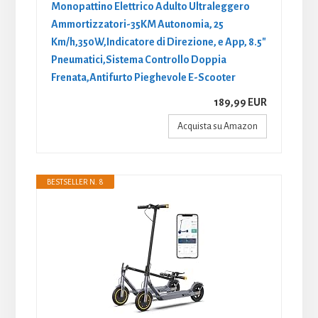
Monopattino Elettrico Adulto Ultraleggero
Ammortizzatori-35KM Autonomia, 25
Km/h,350W,Indicatore di Direzione, e App, 8.5"
Pneumatici,Sistema Controllo Doppia
Frenata,Antifurto Pieghevole E-Scooter
189,99 EUR
Acquista su Amazon
BESTSELLER N. 8