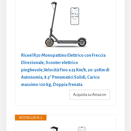
Riceel R30 Monopattino Elettrico con Freccia
Direzionale, Scooter elettrico
pieghevole,Velocità Fino a 25 Km/h, 20-30Km di
Autonomia, 8.5" Pneumatici Solidi, Carico
massimo 120 kg, Doppia frenata
Acquista su Amazon
BESTSELLER N. 2